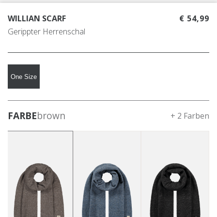
WILLIAN SCARF
€ 54,99
Gerippter Herrenschal
One Size
FARBE
brown
+ 2 Farben