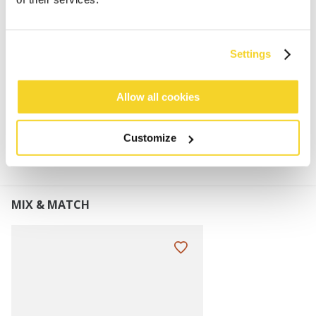
Melange-Schal für Herren
Sehr weich und dehnbar
Perfekt kombinierbar mit der Willian Beanie
Settings
Maße: 180 x 25 cm (Länge x Breite)
Allow all cookies
MATERIALIEN UND DETAILS
Customize
MIX & MATCH