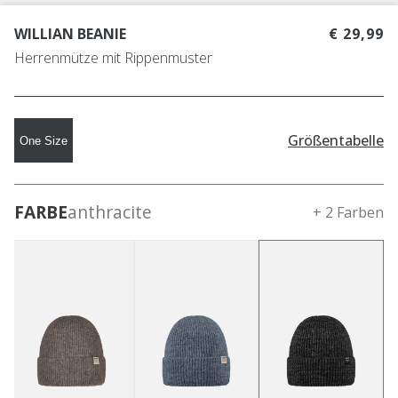
WILLIAN BEANIE
€ 29,99
Herrenmütze mit Rippenmuster
Größentabelle
One Size
FARBE
anthracite
+ 2 Farben