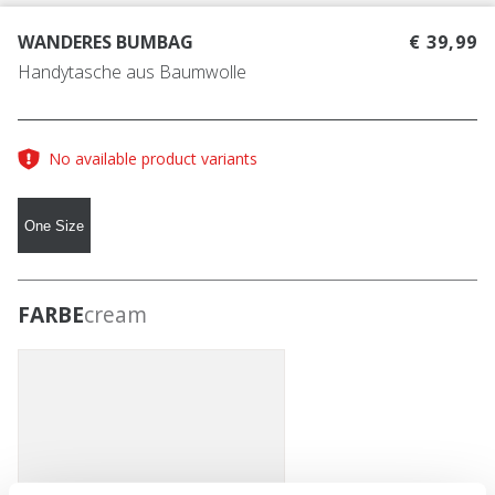
WANDERES BUMBAG
€ 39,99
Handytasche aus Baumwolle
No available product variants
One Size
FARBE
cream