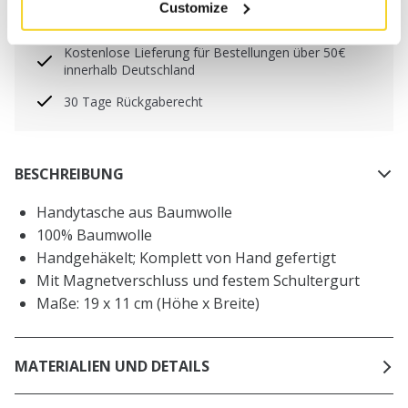
Customize
Freitag) bei uns eingehen, werden noch am selben
Tag versandt
Kostenlose Lieferung für Bestellungen über 50€
innerhalb Deutschland
30 Tage Rückgaberecht
BESCHREIBUNG
Handytasche aus Baumwolle
100% Baumwolle
Handgehäkelt; Komplett von Hand gefertigt
Mit Magnetverschluss und festem Schultergurt
Maße: 19 x 11 cm (Höhe x Breite)
MATERIALIEN UND DETAILS