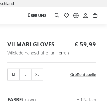
tschland
ÜBER UNS
VILMARI GLOVES
€ 59,99
Wildlederhandschuhe für Herren
Größentabelle
M
L
XL
FARBE
brown
+ 1 Farben