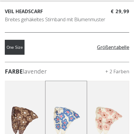
VEIL HEADSCARF
€ 29,99
Breites gehäkeltes Stirnband mit Blumenmuster
Größentabelle
One Size
FARBE
lavender
+ 2 Farben