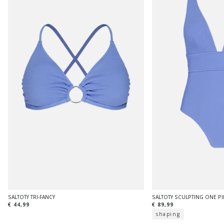
SALTOTY TRI-FANCY
SALTOTY SCULPTING ONE PI
€ 44,99
€ 89,99
shaping