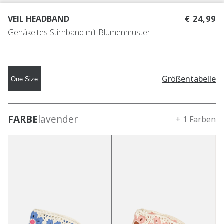
VEIL HEADBAND
€ 24,99
Gehäkeltes Stirnband mit Blumenmuster
Größentabelle
One Size
FARBE
lavender
+ 1 Farben