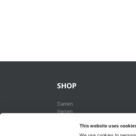
SHOP
Damen
Herren
Mädchen
This website uses cookie
Jungen
Babys
We use cookies to personal