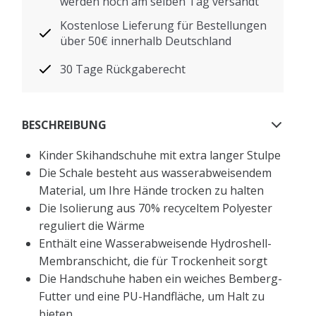
werden noch am selben Tag versandt
Kostenlose Lieferung für Bestellungen
über 50€ innerhalb Deutschland
30 Tage Rückgaberecht
BESCHREIBUNG
Kinder Skihandschuhe mit extra langer Stulpe
Die Schale besteht aus wasserabweisendem
Material, um Ihre Hände trocken zu halten
Die Isolierung aus 70% recyceltem Polyester
reguliert die Wärme
Enthält eine Wasserabweisende Hydroshell-
Membranschicht, die für Trockenheit sorgt
Die Handschuhe haben ein weiches Bemberg-
Futter und eine PU-Handfläche, um Halt zu
bieten