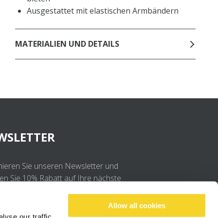
Ausgestattet mit elastischen Armbändern
MATERIALIEN UND DETAILS
WSLETTER
ieren Sie unseren Newsletter und
ten Sie 10% Rabatt auf Ihre nächste
llung
Allow all cookies
yse our traffic.
OK