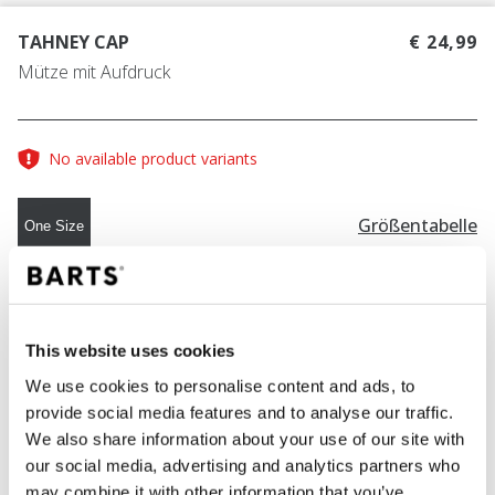
TAHNEY CAP
€ 24,99
Mütze mit Aufdruck
No available product variants
Größentabelle
One Size
FARBE
red
This website uses cookies
We use cookies to personalise content and ads, to
provide social media features and to analyse our traffic.
IN DEN WARENKORB
We also share information about your use of our site with
our social media, advertising and analytics partners who
may combine it with other information that you’ve