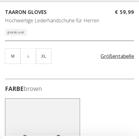
TAARON GLOVES
€ 59,99
Hochwertige Lederhandschuhe für Herren
premium
Größentabelle
M
L
XL
FARBE
brown