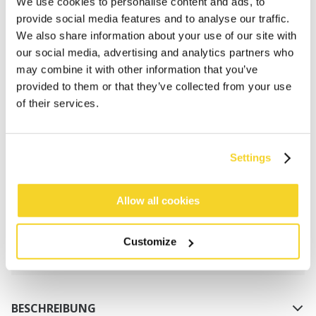
We use cookies to personalise content and ads, to
provide social media features and to analyse our traffic.
We also share information about your use of our site with
our social media, advertising and analytics partners who
may combine it with other information that you’ve
provided to them or that they’ve collected from your use
of their services.
IN DEN WARENKORB
Settings
Bestellungen, die vor 12 Uhr MEZ (Montag bis
Freitag) bei uns eingehen, werden noch am selben
Tag versandt
Allow all cookies
Kostenlose Lieferung für Bestellungen über 50€
innerhalb Deutschland
Customize
30 Tage Rückgaberecht
BESCHREIBUNG