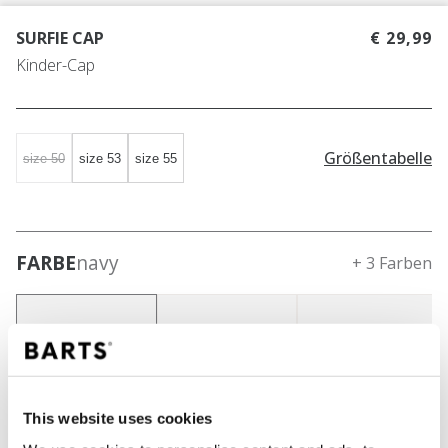
SURFIE CAP
€ 29,99
Kinder-Cap
Größentabelle
size 50
size 53
size 55
FARBE
navy
+ 3 Farben
This website uses cookies