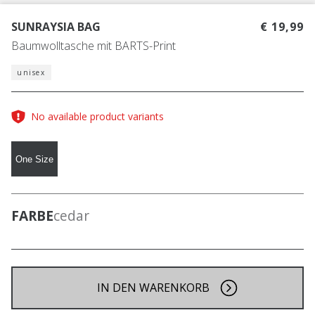
SUNRAYSIA BAG
€ 19,99
Baumwolltasche mit BARTS-Print
unisex
No available product variants
One Size
FARBE
cedar
IN DEN WARENKORB