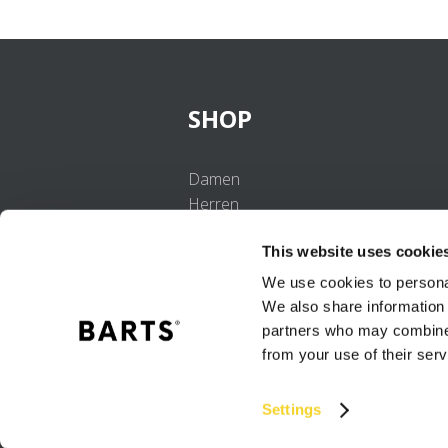
SHOP
Damen
Herren
Mädchen
This website uses cookie
Jungen
Babys
We use cookies to personal
We also share information 
partners who may combine i
from your use of their serv
Settings