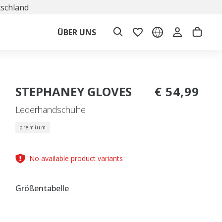
tschland
ÜBER UNS
STEPHANEY GLOVES
€ 54,99
Lederhandschuhe
premium
No available product variants
Größentabelle