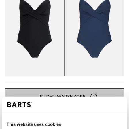
IN DEN WARENKORB
Bestellungen, die vor 12 Uhr MEZ (Montag bis
Freitag) bei uns eingehen, werden noch am selben
This website uses cookies
Tag versandt