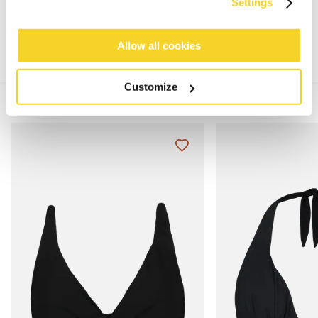
MATERIALIEN UND DETAILS
Settings
Allow all cookies
Customize
MIX & MATCH