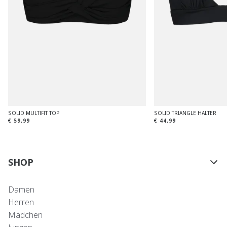
SOLID MULTIFIT TOP
SOLID TRIANGLE HALTER
€ 59,99
€ 44,99
SHOP
Damen
Herren
Mädchen