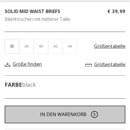
SOLID MID WAIST BRIEFS
€ 39,99
Bikinihöschen mit mittlerer Taille
Größentabelle
36
38
40
42
44
Größe finden
Größentabelle
FARBE
black
IN DEN WARENKORB