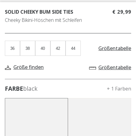
SOLID CHEEKY BUM SIDE TIES
€ 29,99
Cheeky Bikini-Höschen mit Schleifen
Größentabelle
36
38
40
42
44
Größe finden
Größentabelle
FARBE
black
+ 1 Farben