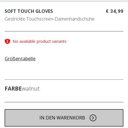
SOFT TOUCH GLOVES
€ 34,99
Gestrickte Touchscreen-Damenhandschuhe
No available product variants
Größentabelle
FARBE
walnut
IN DEN WARENKORB