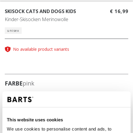
SKISOCK CATS AND DOGS KIDS
€ 16,99
Kinder-Skisocken Merinowolle
unisex
No available product variants
FARBE
pink
IN DEN WARENKORB
This website uses cookies
We use cookies to personalise content and ads, to