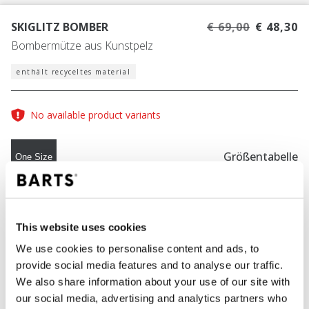
SKIGLITZ BOMBER
€ 69,00
€ 48,30
Bombermütze aus Kunstpelz
enthält recyceltes material
No available product variants
Größentabelle
One Size
FARBE
black
This website uses cookies
We use cookies to personalise content and ads, to
provide social media features and to analyse our traffic.
IN DEN WARENKORB
We also share information about your use of our site with
our social media, advertising and analytics partners who