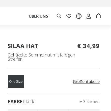
ÜBER UNS
SILAA HAT
€ 34,99
Gehäkelte Sommerhut mit farbigen
Streifen
Größentabelle
One Size
FARBE
black
+ 3 Farben