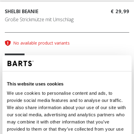
SHELBI BEANIE
€ 29,99
Große Strickmütze mit Umschlag
No available product variants
Größentabelle
One Size
This website uses cookies
FARBE
dark heather
We use cookies to personalise content and ads, to
provide social media features and to analyse our traffic.
We also share information about your use of our site with
our social media, advertising and analytics partners who
IN DEN WARENKORB
may combine it with other information that you’ve
provided to them or that they’ve collected from your use