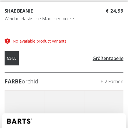
SHAE BEANIE
€ 24,99
Weiche elastische Mädchenmütze
No available product variants
Größentabelle
53-55
FARBE
orchid
+ 2 Farben