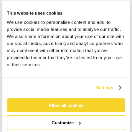
This website uses cookies
We use cookies to personalise content and ads, to
provide social media features and to analyse our traffic.
We also share information about your use of our site with
our social media, advertising and analytics partners who
may combine it with other information that you’ve
IN DEN WARENKORB
provided to them or that they’ve collected from your use
of their services.
Bestellungen, die vor 12 Uhr MEZ (Montag bis
Freitag) bei uns eingehen, werden noch am selben
Settings
Tag versandt
Kostenlose Lieferung für Bestellungen über 50€
innerhalb Deutschland
Allow all cookies
30 Tage Rückgaberecht
Customize