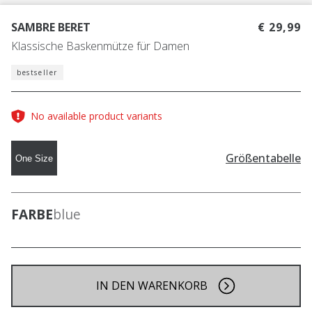
SAMBRE BERET
€ 29,99
Klassische Baskenmütze für Damen
bestseller
No available product variants
Größentabelle
One Size
FARBE
blue
IN DEN WARENKORB