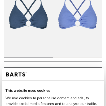
IN DEN WARENKORB
This website uses cookies
Bestellungen, die vor 12 Uhr MEZ (Montag bis
Freitag) bei uns eingehen, werden noch am selben
We use cookies to personalise content and ads, to
Tag versandt
provide social media features and to analyse our traffic.