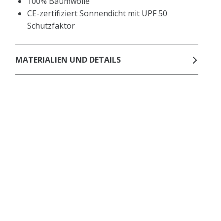
100% Baumwolle
CE-zertifiziert Sonnendicht mit UPF 50
Schutzfaktor
MATERIALIEN UND DETAILS