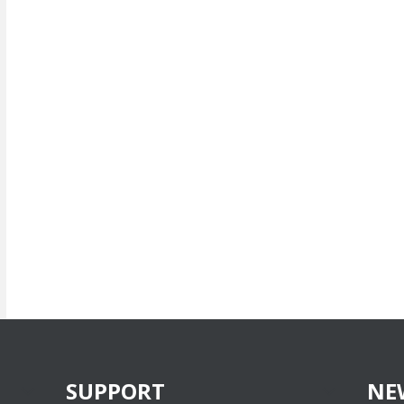
SUPPORT
NE