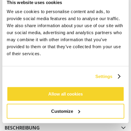
This website uses cookies
We use cookies to personalise content and ads, to
provide social media features and to analyse our traffic.
We also share information about your use of our site with
our social media, advertising and analytics partners who
may combine it with other information that you’ve
provided to them or that they’ve collected from your use
IN DEN WARENKORB
of their services.
Bestellungen, die vor 12 Uhr MEZ (Montag bis
Freitag) bei uns eingehen, werden noch am selben
Settings
Tag versandt
Kostenlose Lieferung für Bestellungen über 50€
Allow all cookies
innerhalb Deutschland
30 Tage Rückgaberecht
Customize
BESCHREIBUNG