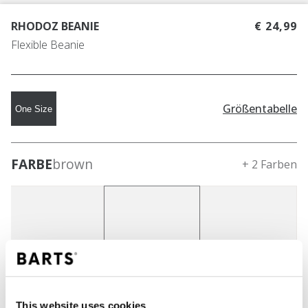
RHODOZ BEANIE
€ 24,99
Flexible Beanie
Größentabelle
One Size
FARBE
brown
+ 2 Farben
This website uses cookies