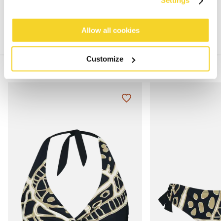
Settings
Allow all cookies
Customize
MIX & MATCH