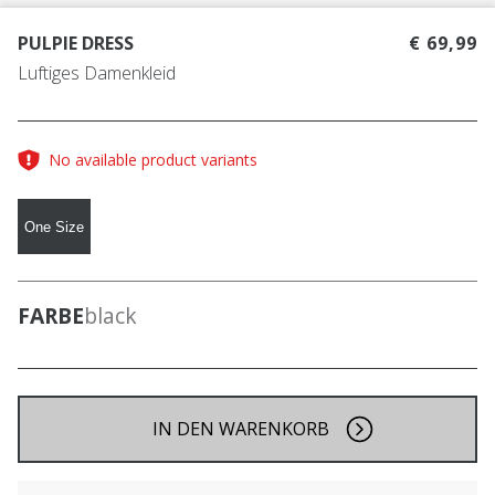
PULPIE DRESS
€ 69,99
Luftiges Damenkleid
No available product variants
One Size
FARBE
black
IN DEN WARENKORB