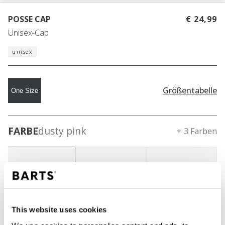
POSSE CAP
€ 24,99
Unisex-Cap
unisex
Größentabelle
One Size
FARBE
dusty pink
+ 3 Farben
This website uses cookies