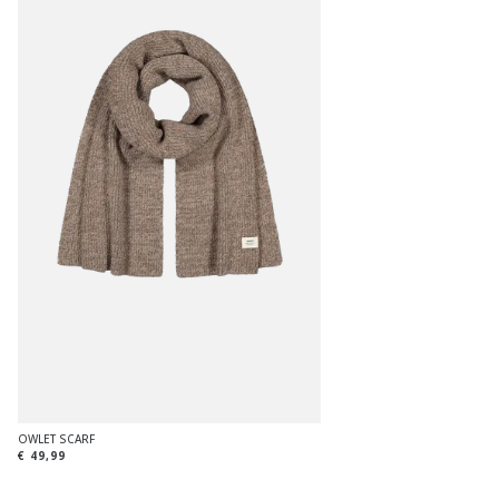
OWLET SCARF
€ 49,99