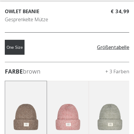
OWLET BEANIE
€ 34,99
Gesprenkelte Mütze
Größentabelle
One Size
FARBE
brown
+ 3 Farben