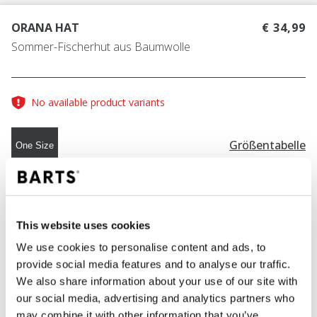
ORANA HAT
€ 34,99
Sommer-Fischerhut aus Baumwolle
No available product variants
Größentabelle
One Size
FARBE
navy
This website uses cookies
We use cookies to personalise content and ads, to
provide social media features and to analyse our traffic.
IN DEN WARENKORB
We also share information about your use of our site with
our social media, advertising and analytics partners who
may combine it with other information that you’ve