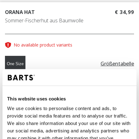
ORANA HAT
€ 34,99
Sommer-Fischerhut aus Baumwolle
No available product variants
Größentabelle
One Size
FARBE
mauve
This website uses cookies
We use cookies to personalise content and ads, to
provide social media features and to analyse our traffic.
IN DEN WARENKORB
We also share information about your use of our site with
our social media, advertising and analytics partners who
may combine it with other information that you’ve