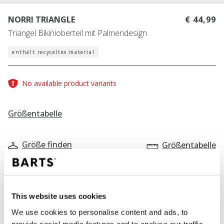
NORRI TRIANGLE
€ 44,99
Triangel Bikinioberteil mit Palmendesign
enthält recyceltes material
No available product variants
Größentabelle
Größe finden
Größentabelle
FARBE
red
This website uses cookies
We use cookies to personalise content and ads, to
provide social media features and to analyse our traffic.