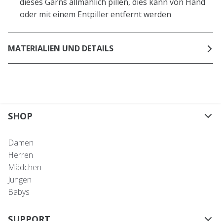
dieses Garns allmählich pillen, dies kann von Hand
oder mit einem Entpiller entfernt werden
MATERIALIEN UND DETAILS
SHOP
Damen
Herren
Mädchen
Jungen
Babys
SUPPORT