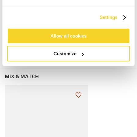
Ausgefallenes Detail mit Raffungen in den
Seitennähten
Settings
MATERIALIEN UND DETAILS
Allow all cookies
Customize
MIX & MATCH