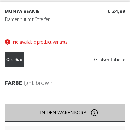
MUNYA BEANIE
€ 24,99
Damenhut mit Streifen
No available product variants
Größentabelle
One Size
FARBE
light brown
IN DEN WARENKORB