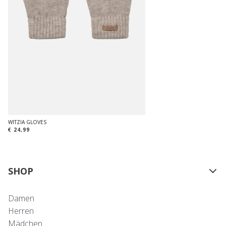
WITZIA GLOVES
€ 24,99
SHOP
Damen
Herren
Mädchen