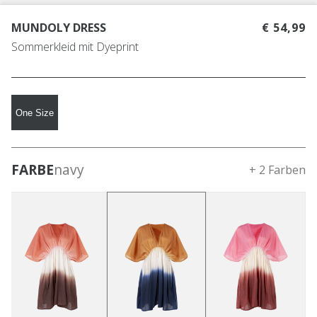
MUNDOLY DRESS
€ 54,99
Sommerkleid mit Dyeprint
One Size
FARBE
navy
+ 2 Farben