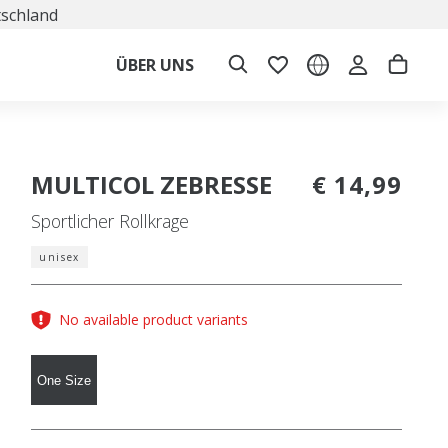
tschland
ÜBER UNS
MULTICOL ZEBRESSE
€ 14,99
Sportlicher Rollkrage
unisex
No available product variants
One Size