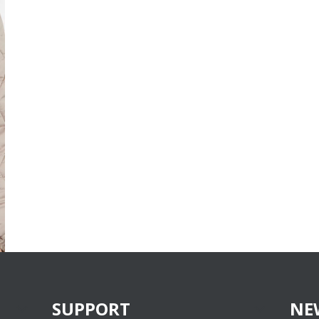
SUPPORT
NE