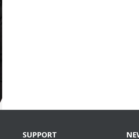
SUPPORT
NE