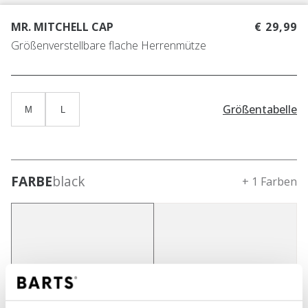
MR. MITCHELL CAP
€ 29,99
Größenverstellbare flache Herrenmütze
Größentabelle
M
L
FARBE
black
+ 1 Farben