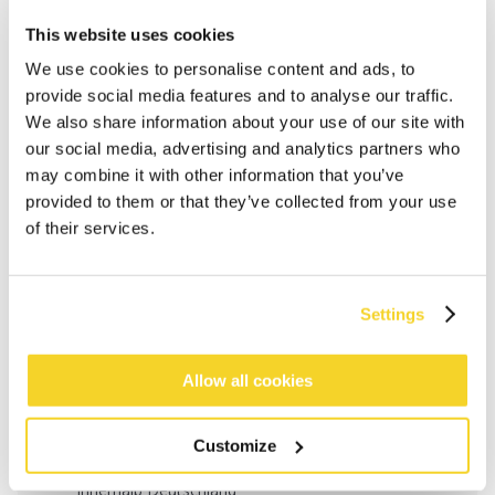
This website uses cookies
We use cookies to personalise content and ads, to
provide social media features and to analyse our traffic.
We also share information about your use of our site with
our social media, advertising and analytics partners who
may combine it with other information that you’ve
provided to them or that they’ve collected from your use
of their services.
Settings
IN DEN WARENKORB
Allow all cookies
Bestellungen, die vor 12 Uhr MEZ (Montag bis
Freitag) bei uns eingehen, werden noch am selben
Tag versandt
Customize
Kostenlose Lieferung für Bestellungen über 50€
innerhalb Deutschland