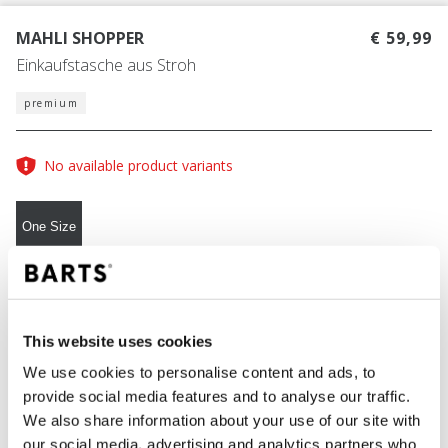
MAHLI SHOPPER
€ 59,99
Einkaufstasche aus Stroh
premium
No available product variants
One Size
FARBE
hot pink
This website uses cookies
We use cookies to personalise content and ads, to
provide social media features and to analyse our traffic.
IN DEN WARENKORB
We also share information about your use of our site with
our social media, advertising and analytics partners who