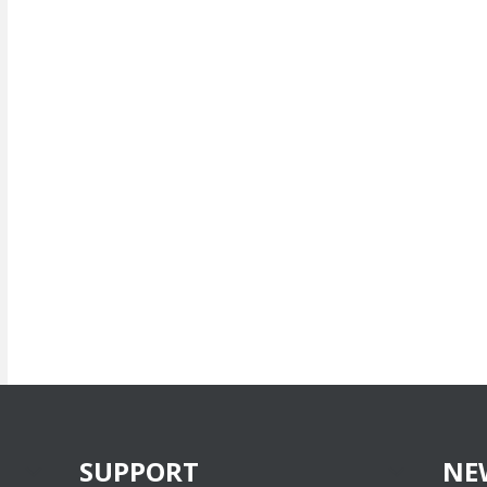
SUPPORT
NE