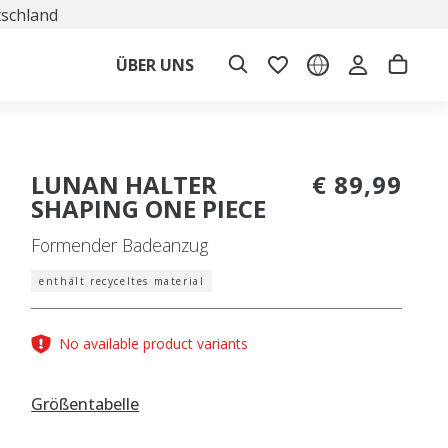
tschland
ÜBER UNS
LUNAN HALTER
€ 89,99
SHAPING ONE PIECE
Formender Badeanzug
enthält recyceltes material
No available product variants
Größentabelle