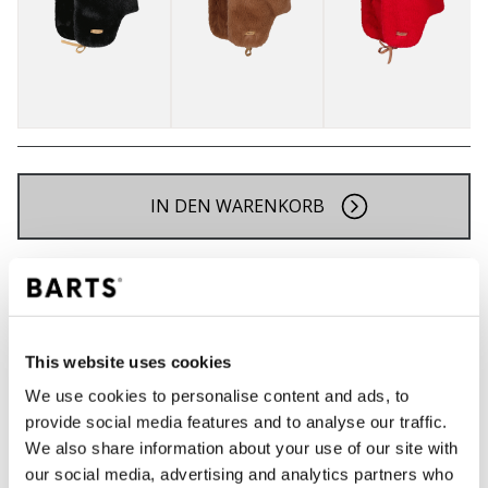
IN DEN WARENKORB
Bestellungen, die vor 12 Uhr MEZ (Montag bis
Freitag) bei uns eingehen, werden noch am selben
Tag versandt
Kostenlose Lieferung für Bestellungen über 50€
This website uses cookies
innerhalb Deutschland
We use cookies to personalise content and ads, to
30 Tage Rückgaberecht
provide social media features and to analyse our traffic.
We also share information about your use of our site with
our social media, advertising and analytics partners who