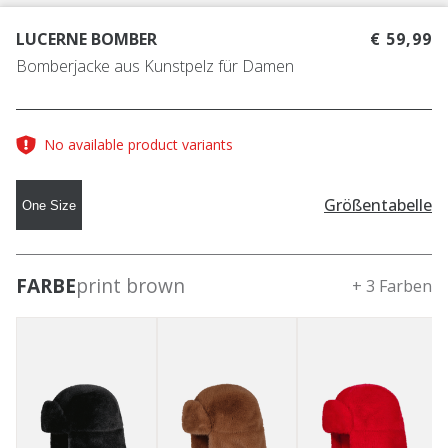
LUCERNE BOMBER
€ 59,99
Bomberjacke aus Kunstpelz für Damen
No available product variants
Größentabelle
One Size
FARBE
print brown
+ 3 Farben