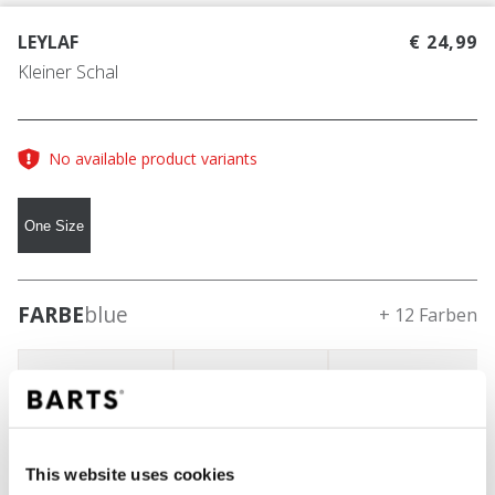
LEYLAF
€ 24,99
Kleiner Schal
No available product variants
One Size
FARBE
blue
+ 12 Farben
This website uses cookies