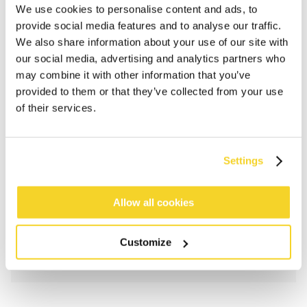
We use cookies to personalise content and ads, to
provide social media features and to analyse our traffic.
We also share information about your use of our site with
our social media, advertising and analytics partners who
may combine it with other information that you’ve
provided to them or that they’ve collected from your use
of their services.
IN DEN WARENKORB
Settings
Bestellungen, die vor 12 Uhr MEZ (Montag bis
Freitag) bei uns eingehen, werden noch am selben
Allow all cookies
Tag versandt
Kostenlose Lieferung für Bestellungen über 50€
innerhalb Deutschland
Customize
30 Tage Rückgaberecht