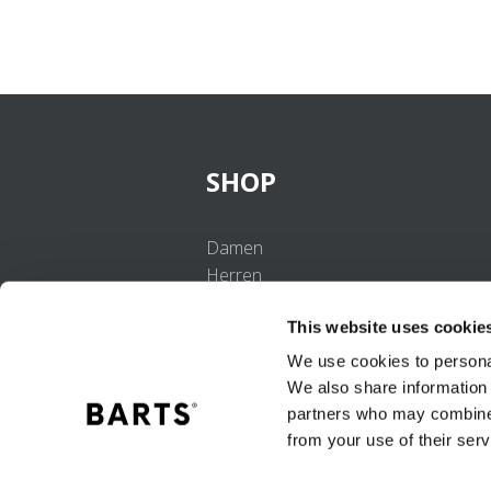
SHOP
Damen
Herren
Mädchen
This website uses cookie
Jungen
Babys
We use cookies to personal
We also share information 
partners who may combine i
from your use of their serv