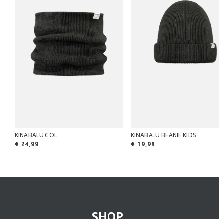
KINABALU COL
KINABALU BEANIE KIDS
€ 24,99
€ 19,99
SHOP