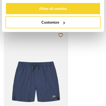
Allow all cookies
MIX & MATCH
Customize