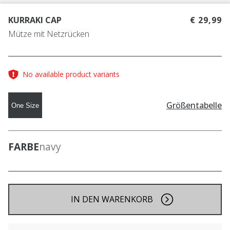
KURRAKI CAP
€ 29,99
Mütze mit Netzrücken
No available product variants
Größentabelle
One Size
FARBE
navy
IN DEN WARENKORB