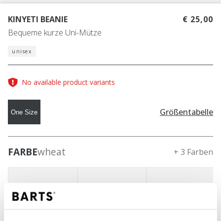
KINYETI BEANIE
€ 25,00
Bequeme kurze Uni-Mütze
unisex
No available product variants
Größentabelle
One Size
FARBE
wheat
+ 3 Farben