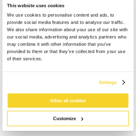
This website uses cookies
We use cookies to personalise content and ads, to
provide social media features and to analyse our traffic.
We also share information about your use of our site with
our social media, advertising and analytics partners who
may combine it with other information that you’ve
provided to them or that they’ve collected from your use
of their services.
IN DEN WARENKORB
Settings
Bestellungen, die vor 12 Uhr MEZ (Montag bis
Freitag) bei uns eingehen, werden noch am selben
Tag versandt
Allow all cookies
Kostenlose Lieferung für Bestellungen über 50€
innerhalb Deutschland
Customize
30 Tage Rückgaberecht