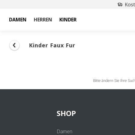
Kost
DAMEN
HERREN
KINDER
Kinder Faux Fur
Bitte ändern Sie Ihre Su
SHOP
Damen