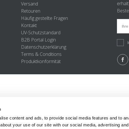
erhal
Versand
Beste
Retouren
Häufig gestellte Fragen
Kontakt
UV-Schutzstandard
B2B Portal Login
Datenschutzerklärung
Terms & Conditions
Produktkonformität
s
ise content and ads, to provide social media features and to anal
about your use of our site with our social media, advertising and