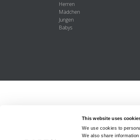
Herren
Mädchen
Jungen
Babys
This website uses cookie
We use cookies to personal
We also share information 