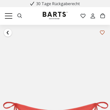
30 Tage Rückgaberecht