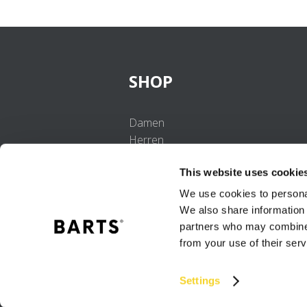
SHOP
Damen
Herren
Mädchen
This website uses cookie
Jungen
Babys
We use cookies to personal
We also share information 
partners who may combine i
from your use of their serv
Settings