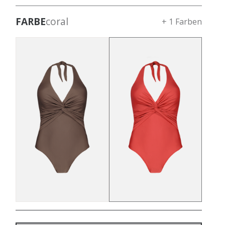
FARBE
coral
+ 1 Farben